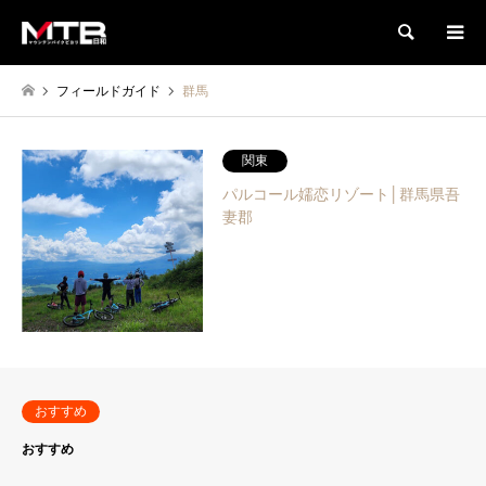
検索
フィールドガイド
群馬
関東
パルコール嬬恋リゾート│群馬県吾
妻郡
おすすめ
おすすめ