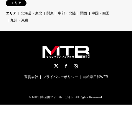
エリア
エリア
北海道・東北
関東
中部・北陸
関西
中国・四国
九州・沖縄
Twitter
Facebook
Instagram
運営会社
プライバシーポリシー
自転車日和WEB
©
MTB日和全国フィールドガイド
. All Rights Reserved.