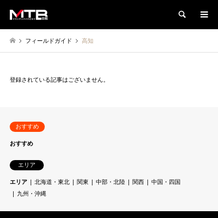
検索
フィールドガイド
高知
登録されている記事はございません。
おすすめ
おすすめ
エリア
エリア
北海道・東北
関東
中部・北陸
関西
中国・四国
九州・沖縄