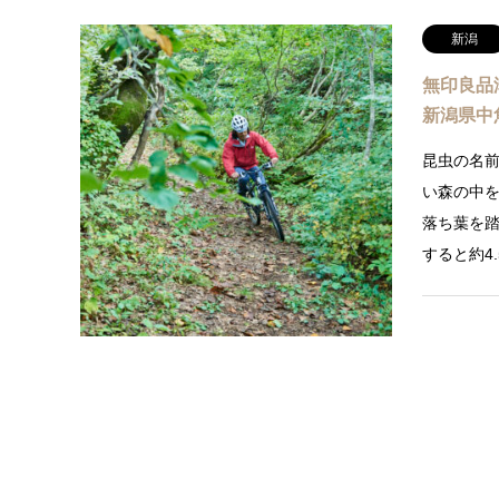
新潟
無印良品
新潟県中
昆虫の名前
い森の中
落ち葉を
すると約4