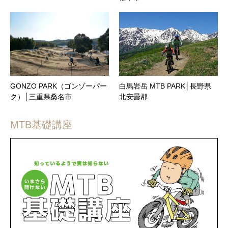
GONZO PARK（ゴンゾーパー
白馬岩岳 MTB PARK│長野県
ク）│三重県桑名市
北安曇郡
MTB基礎講座