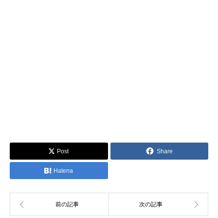
Post
Share
Hatena