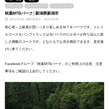
ダウンヒル
ダートジャンプ
パンプトラック
秋葉MTBパーク│新潟県新潟市
2024.06.06 / 最終更新日：2024.06.06
初心者～上級者が思いっきり楽しめるＭＴＢパークです。トレイ
ルコース＆パンプトラックは当パークのビルダーが作り込んだ楽
しさ満載のコースです。どなたもでも充分満足できます。是非遊
びに来てください。
Facebookグループ「秋葉MTBパーク」のご利用上の注意、注意
事項をご確認の上走行してください。