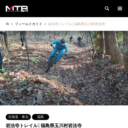
検索
フィールドガイド
岩法寺トレイル│福島県玉川村岩法寺
北海道・東北
福島
岩法寺トレイル│福島県玉川村岩法寺