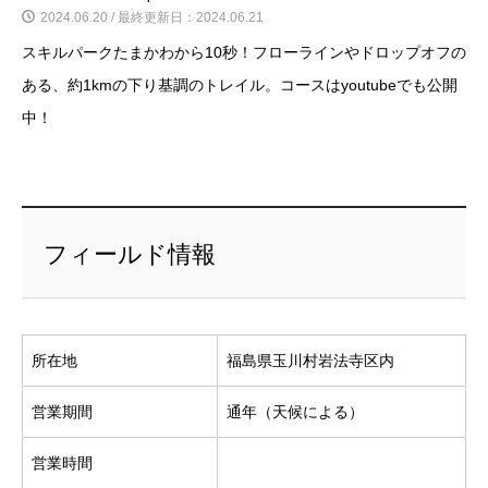
2024.06.20 / 最終更新日：2024.06.21
スキルパークたまかわから10秒！フローラインやドロップオフの
ある、約1kmの下り基調のトレイル。コースはyoutubeでも公開
中！
フィールド情報
所在地
福島県玉川村岩法寺区内
営業期間
通年（天候による）
営業時間