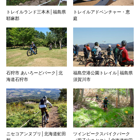
トレイルランド三本木│福島県
トレイルアドベンチャー・恵
耶麻郡
庭
石狩市 あいろーどパーク│北
福島空港公園トレイル│福島県
海道石狩市
須賀川市
ニセコアンヌプリ│北海道虻田
ツインピークスバイクパーク