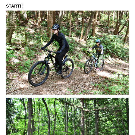
START!!