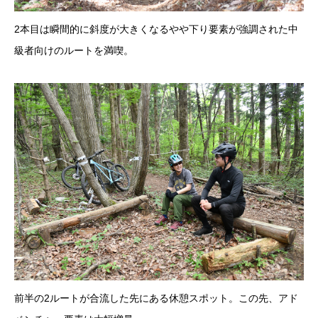
2本目は瞬間的に斜度が大きくなるやや下り要素が強調された中
級者向けのルートを満喫。
前半の2ルートが合流した先にある休憩スポット。この先、アド