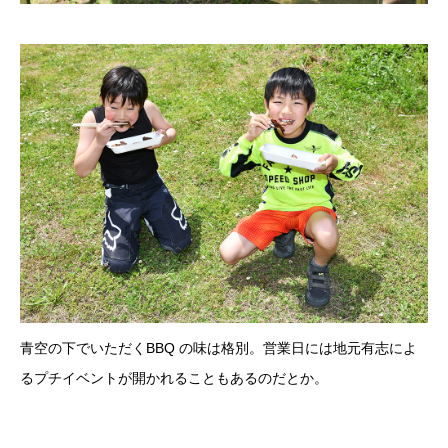
青空の下でいただくBBQ の味は格別。営業日には地元有志によ
るプチイベントが開かれることもあるのだとか。