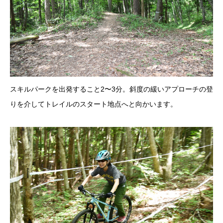
スキルパークを出発すること2〜3分。斜度の緩いアプローチの登
りを介してトレイルのスタート地点へと向かいます。