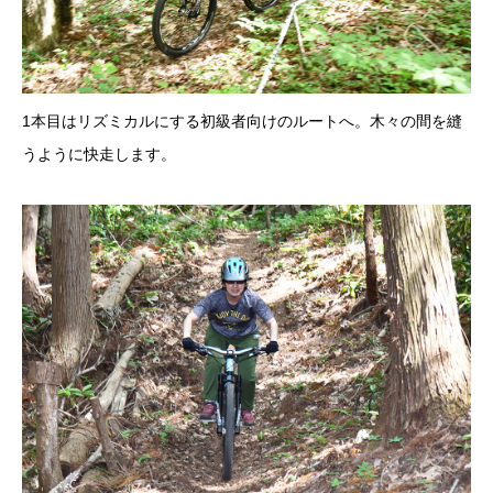
1本目はリズミカルにする初級者向けのルートへ。木々の間を縫
うように快走します。