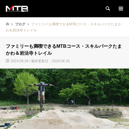
検索
ブログ
ファミリーも満喫できるMTBコース・スキルパークたまか
わ＆岩法寺トレイル
ファミリーも満喫できるMTBコース・スキルパークたま
かわ＆岩法寺トレイル
2024.06.28 / 最終更新日：2024.06.28