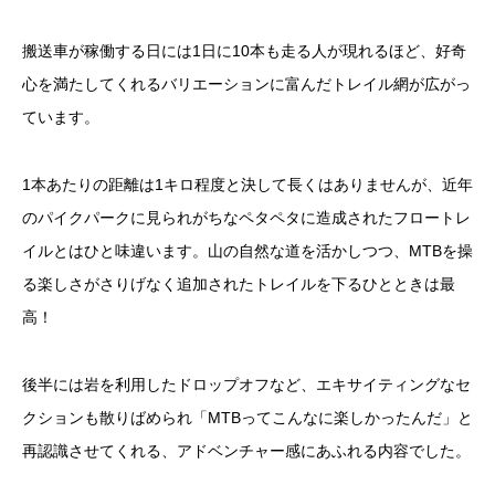
搬送車が稼働する日には1日に10本も走る人が現れるほど、好奇
心を満たしてくれるバリエーションに富んだトレイル網が広がっ
ています。
1本あたりの距離は1キロ程度と決して長くはありませんが、近年
のパイクパークに見られがちなペタペタに造成されたフロートレ
イルとはひと味違います。山の自然な道を活かしつつ、MTBを操
る楽しさがさりげなく追加されたトレイルを下るひとときは最
高！
後半には岩を利用したドロップオフなど、エキサイティングなセ
クションも散りばめられ「MTBってこんなに楽しかったんだ」と
再認識させてくれる、アドベンチャー感にあふれる内容でした。