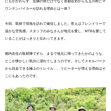
にもかかわらず、近隣の県だけでなく首都近郊からも玉川村にマ
ウンテンバイカーが訪れる理由とは一体？
今回、取材で現地を訪れて確信しました。答えはフレンドリーで
温かな空気感。スタッフのみなさんが地元を愛し、MTBを愛して
いることがはっきりと伝わってきます。
都内在住の取材陣ですら、まるで地元に帰ってきたかのような、
どこか懐かしい気分に浸れてしまうのです。そしてスキルパーク
から自走できる極上のトレイル……リピーターが増える理由はそ
こにもあったのです。