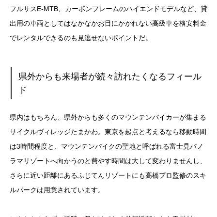
フルサスE-MTB、カーボンフレームのハイエンドモデルなど、貸
出用の車両としてはなかなかお目にかかれない高級車を格安料金
でレンタルできるのも見逃せないポイントだ。
県外からも来場者が続々訪れたくなるフィール
ド
県内はもちろん、県外からも多くのマウンテンバイカーが集まる
サイクルヴィレッジたまかわ。東京を起点と考えるなら移動時間
は3時間程度と、マウンテンバイクの聖地と呼ばれる富士見パノ
ラマリゾートへ向かうのと費やす時間は大して変わりませんし、
さらに近い距離にあるふじてんリゾートにも高橋プロ監修のスキ
ルパークは用意されています。