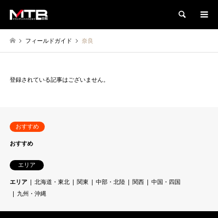
検索
フィールドガイド
奈良
登録されている記事はございません。
おすすめ
おすすめ
エリア
エリア
北海道・東北
関東
中部・北陸
関西
中国・四国
九州・沖縄