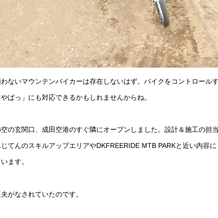
願わないマウンテンバイカーは存在しないはず。バイクをコントロール
「やばっ」にも対応できるかもしれませんからね。
の空の玄関口、成田空港のすぐ隣にオープンしました。設計＆施工の担
のスキルアップエリアやDKFREERIDE MTB PARKと近い内容
ています。
工夫がなされていたのです。