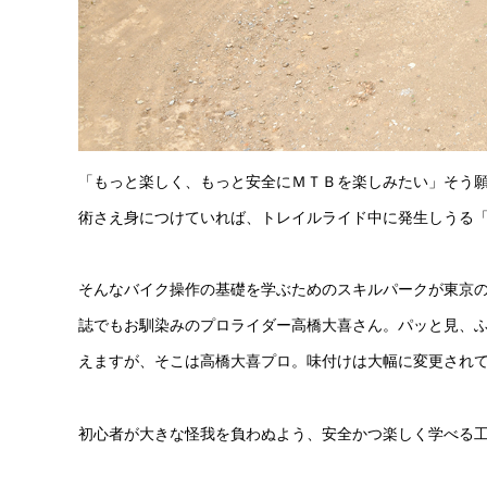
「もっと楽しく、もっと安全にＭＴＢを楽しみたい」そう
術さえ身につけていれば、トレイルライド中に発生しうる
そんなバイク操作の基礎を学ぶためのスキルパークが東京
誌でもお馴染みのプロライダー高橋大喜さん。パッと見、ふじてん
えますが、そこは高橋大喜プロ。味付けは大幅に変更され
初心者が大きな怪我を負わぬよう、安全かつ楽しく学べる