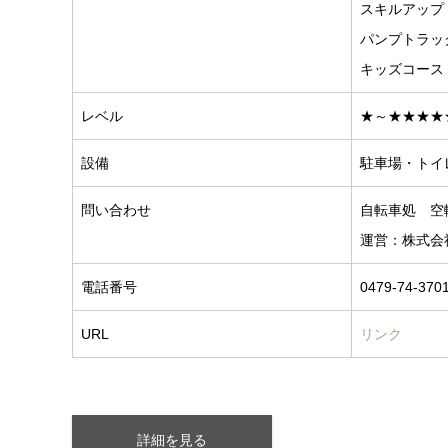
スキルアップ
パンプトラッ
キッズコース
レベル
★～★★★★
設備
駐車場・トイ
問い合わせ
自転車処 空
運営：株式会
電話番号
0479-74-370
URL
リンク
詳細を見る