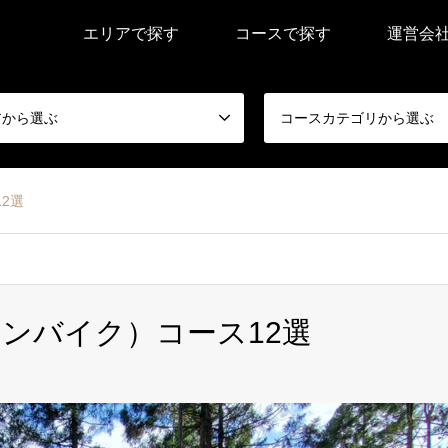
エリアで探す
コースで探す
運営会
アから選ぶ
コースカテゴリから選ぶ
2選
テンバイク）コース12選