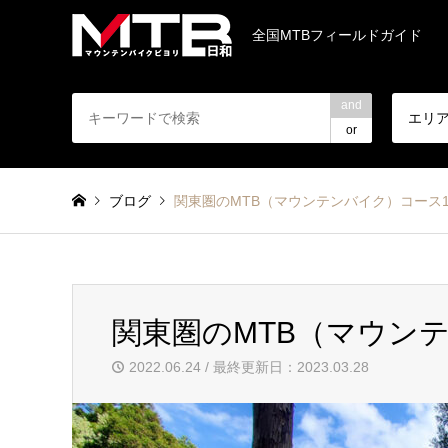
全国MTBフィールドガイド
and
エリ
or
ブログ
関東圏のMTB（マウンテンバイク）コース1
関東圏のMTB（マウン
2022.06.24 / 最終更新日：2023.03.28