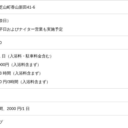
山町香山新田41-6
祭日）
平日およびナイター営業も実施予定
0
円/1 日（入浴料・駐車料金含む）
000円（入浴料含まず）
円/3 時間（入浴料含まず）
0 円/3時間（入浴料含まず）
時間、2000 円/1 日
プ