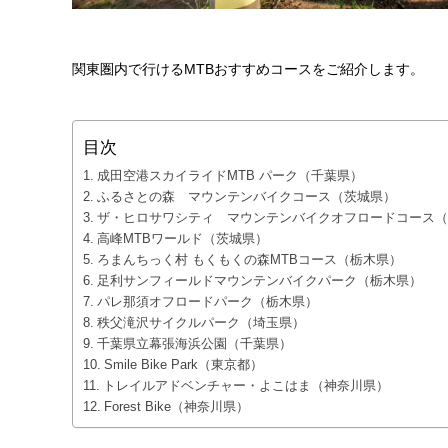
関東圏内で行けるMTBおすすめコースをご紹介します。
目次
成田空港スカイライドMTB パーク（千葉県）
ふるさとの森 マウンテンバイクコース（茨城県）
ザ・ヒロサワシティ マウンテンバイクオフロードコース（
高峰MTBワールド（茨城県）
ろまんちっく村 もくもくの森MTBコース（栃木県）
足利サンフィールドマウンテンバイクパーク（栃木県）
パレ那須オフロードパーク（栃木県）
秩父滝沢サイクルパーク（埼玉県）
千葉県立幕張海浜公園（千葉県）
Smile Bike Park（東京都）
トレイルアドベンチャー・よこはま（神奈川県）
Forest Bike（神奈川県）