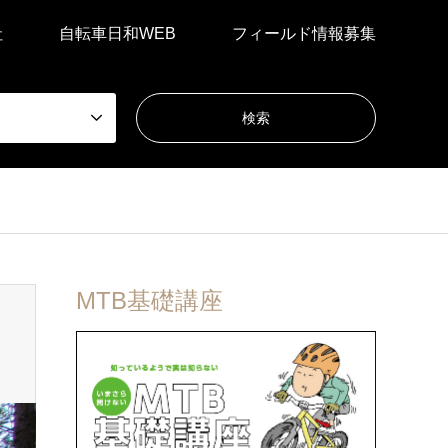
社
自転車日和WEB
フィールド情報募集
MTB基礎講座