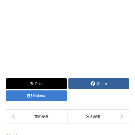
Post
Share
Hatena