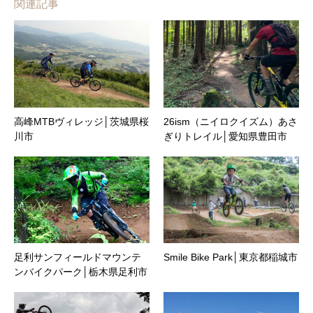
関連記事
高峰MTBヴィレッジ│茨城県桜
26ism（ニイロクイズム）あさ
川市
ぎりトレイル│愛知県豊田市
足利サンフィールドマウンテ
Smile Bike Park│東京都稲城市
ンバイクパーク│栃木県足利市