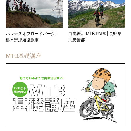
パレナスオフロードパーク│
白馬岩岳 MTB PARK│長野県
栃木県那須塩原市
北安曇郡
MTB基礎講座