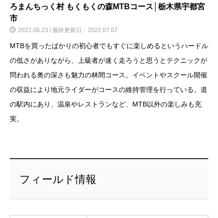
ろまんちっく村 もくもくの森MTBコース│栃木県宇都宮
市
2022.06.23 / 最終更新日：2022.07.07
MTBを買ったばかりの初心者でもすぐに楽しめるというハードル
の低さがありながら、上級者が速く走ろうと思うとテクニックが
問われる奥の深さも魅力の林間コース。イベントやスクール開催
の収益により地元ライダーがコースの維持管理を行っている。道
の駅内にあり、温泉やレストランなど、MTB以外の楽しみも充
実。
フィールド情報