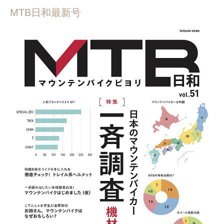
MTB日和最新号