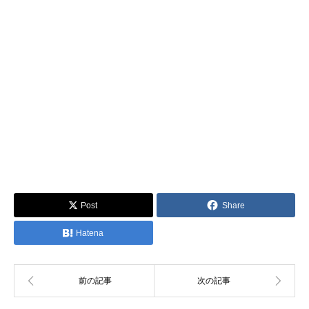
Post
Share
Hatena