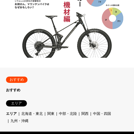
おすすめ
おすすめ
エリア
エリア
北海道・東北
関東
中部・北陸
関西
中国・四国
九州・沖縄