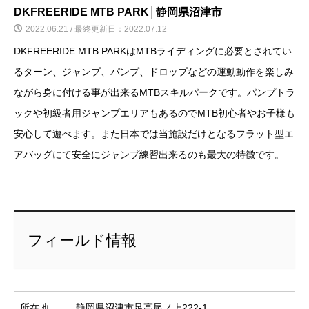
DKFREERIDE MTB PARK│静岡県沼津市
2022.06.21 / 最終更新日：2022.07.12
DKFREERIDE MTB PARKはMTBライディングに必要とされてい
るターン、ジャンプ、パンプ、ドロップなどの運動動作を楽しみ
ながら身に付ける事が出来るMTBスキルパークです。パンプトラ
ックや初級者用ジャンプエリアもあるのでMTB初心者やお子様も
安心して遊べます。また日本では当施設だけとなるフラット型エ
アバッグにて安全にジャンプ練習出来るのも最大の特徴です。
フィールド情報
所在地
静岡県沼津市足高尾ノ上222-1