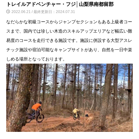
トレイルアドベンチャー・フジ│山梨県南都留郡
2022.06.21 / 最終更新日：2024.07.31
なだらかな初級コースからジャンプセクションもある上級者コー
スまで、国内では珍しい木造のスキルアップエリアなど幅広い難
易度のコースを走行できる施設です。施設に併設する大型アスレ
チック施設や宿泊可能なキャンプサイトがあり、自然を一日中楽
しめる場所となっております。