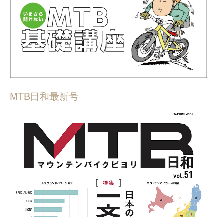
MTB日和最新号