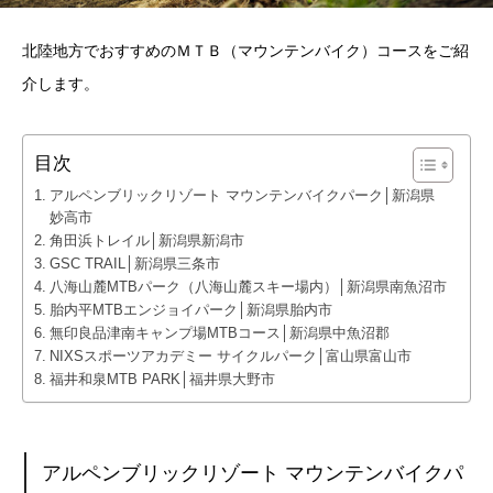
北陸地方でおすすめのＭＴＢ（マウンテンバイク）コースをご紹
介します。
目次
アルペンブリックリゾート マウンテンバイクパーク│新潟県
妙高市
角田浜トレイル│新潟県新潟市
GSC TRAIL│新潟県三条市
八海山麓MTBパーク（八海山麓スキー場内）│新潟県南魚沼市
胎内平MTBエンジョイパーク│新潟県胎内市
無印良品津南キャンプ場MTBコース│新潟県中魚沼郡
NIXSスポーツアカデミー サイクルパーク│富山県富山市
福井和泉MTB PARK│福井県大野市
アルペンブリックリゾート マウンテンバイクパ