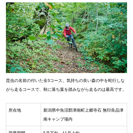
昆虫の名前の付いた全3コース。気持ちの良い森の中を蛇行しな
がら走るコースで、秋に落ち葉を踏みながら走るのは最高です。
所在地
新潟県中魚沼郡津南町上郷寺石 無印良品津
南キャンプ場内