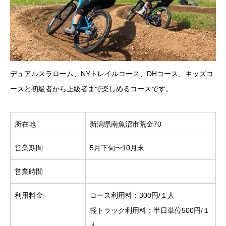
デュアルスラローム、NYトレイルコース、DHコース、キッズコ
ースと初級者から上級者まで楽しめるコースです。
所在地
新潟県南魚沼市荒金70
営業期間
5月下旬〜10月末
営業時間
利用料金
コース利用料：300円/１人
軽トラック利用料：半日単位500円/１
人