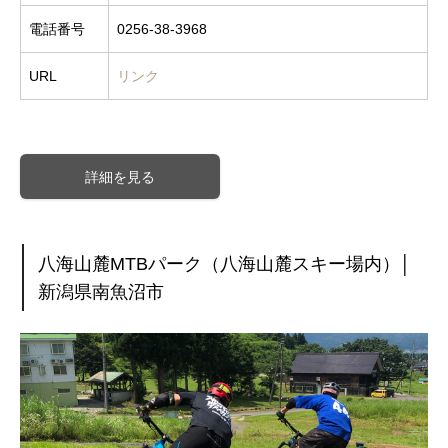
電話番号
0256-38-3968
URL
リンク
詳細を見る
八海山麓MTBパーク（八海山麓スキー場内）│
新潟県南魚沼市