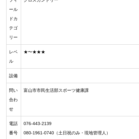
ール
ドカ
テゴ
リー
レベ
★〜★★★
ル
設備
問い
富山市市民生活部スポーツ健康課
合わ
せ
電話
076-443-2139
番号
080-1961-0740（土日祝のみ・現地管理人）