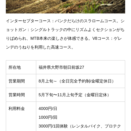
インターセプターコース：バンクだらけのスラロームコース。シ
ョットガン：シングルトラックの中にリズムよくセクションがち
りばめられ、MTB本来の楽しさが体感できる。V8コース：ゲレ
ンデのうねりを利用した高速コース。
所在地
福井県大野市朝日前坂27
営業期間
8月上旬～（全日完全予約制/金曜定休日）
営業時間
5月下旬〜11月上旬予定（金曜日定休）
利用料金
4000円/日
1000円/回
3000円/1回体験（レンタルバイク、プロテク