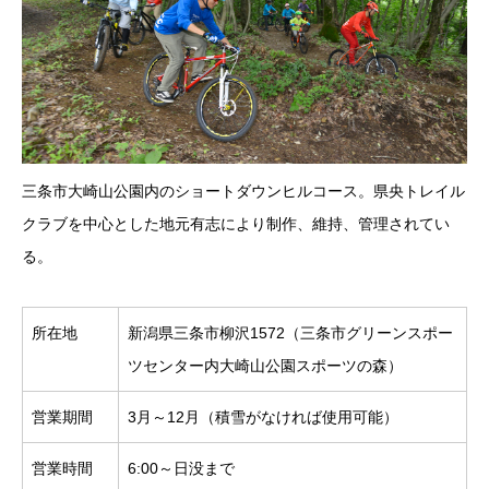
三条市大崎山公園内のショートダウンヒルコース。県央トレイル
クラブを中心とした地元有志により制作、維持、管理されてい
る。
所在地
新潟県三条市柳沢1572（三条市グリーンスポー
ツセンター内大崎山公園スポーツの森）
営業期間
3月～12月（積雪がなければ使用可能）
営業時間
6:00～日没まで