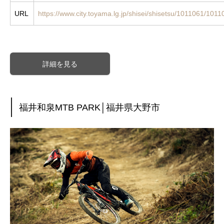
URL
https://www.city.toyama.lg.jp/shisei/shisetsu/1011061/101
詳細を見る
福井和泉MTB PARK│福井県大野市