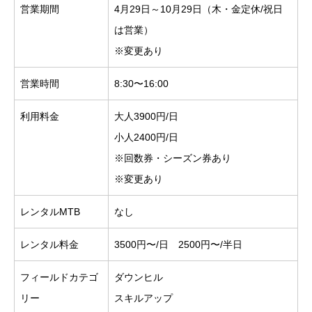
営業期間
4月29日～10月29日（木・金定休/祝日
は営業）
※変更あり
営業時間
8:30〜16:00
利用料金
大人3900円/日
小人2400円/日
※回数券・シーズン券あり
※変更あり
レンタルMTB
なし
レンタル料金
3500円〜/日 2500円〜/半日
フィールドカテゴ
ダウンヒル
リー
スキルアップ