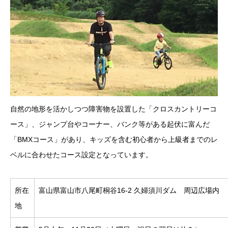
自然の地形を活かしつつ障害物を設置した「クロスカントリーコ
ース」、ジャンプ台やコーナー、バンク等がある起伏に富んだ
「BMXコース」があり、キッズを含む初心者から上級者までのレ
ベルに合わせたコース設定となっています。
所在
富山県富山市八尾町桐谷16-2 久婦須川ダム 周辺広場内
地