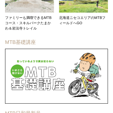
ファミリーも満喫できるMTB
北海道ニセコエリアのMTBフ
コース・スキルパークたまか
ィールドへGO
わ＆岩法寺トレイル
MTB基礎講座