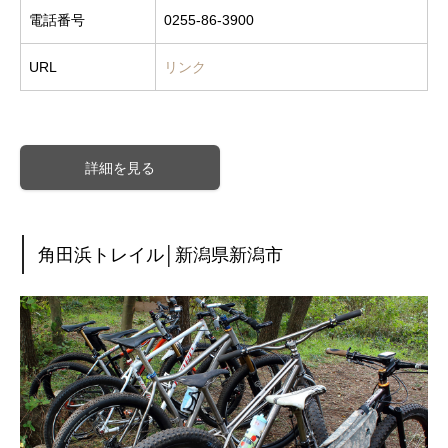
電話番号
0255-86-3900
URL
リンク
詳細を見る
角田浜トレイル│新潟県新潟市