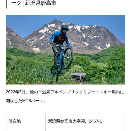
ーク│新潟県妙高市
2022年5月、池の平温泉アルペンブリックリゾートスキー場内に
開設したMTBパーク。
所在地
新潟県妙高市大字関川2457-1