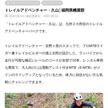
オフロードサイクリング
キッズコース
トレイルアドベンチャー・久山│福岡県糟屋郡
2022.08.16 / 最終更新日：2022.08.16
「トレイルアドベンチャー・久山」は、九州２カ所目のトレイル
アドベンチャーパークです。
トレイルアドベンチャー・吉野ヶ里のスタッフで、プロMTBライ
ダー兼トレイルビルダーの浦上太郎が設計した、ランバイクから
走行が可能な幅広いレベルのコースが全部で10本。レンタル車両
も豊富で、大人向けには電動アシスト付きMTB（E-MTB）がメ
インのラインアップとなっているため、体力に自信がない方も気
軽にチャレンジできます。