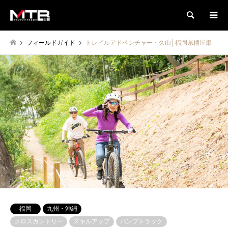
検索
フィールドガイド
トレイルアドベンチャー・久山│福岡県糟屋郡
福岡
九州・沖縄
クロスカントリー
スキルアップ
パンプトラック