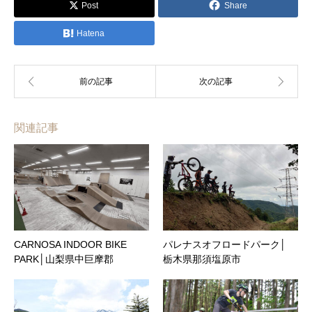
Post
Share
Hatena
関連記事
CARNOSA INDOOR BIKE
パレナスオフロードパーク│
PARK│山梨県中巨摩郡
栃木県那須塩原市