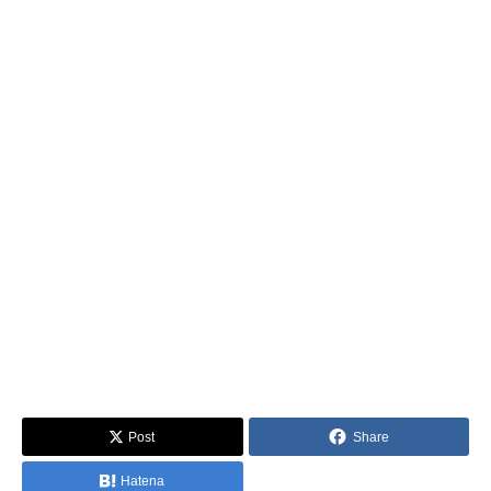
Post
Share
Hatena