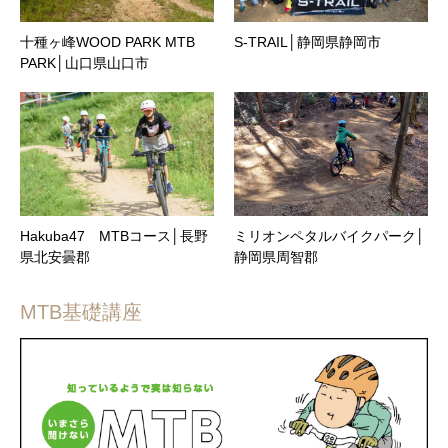
十種ヶ峰WOOD PARK MTB
S-TRAIL│静岡県静岡市
PARK│山口県山口市
Hakuba47 MTBコース│長野
ミリオンペタルバイクパーク│
県北安曇郡
静岡県周智郡
MTB基礎講座