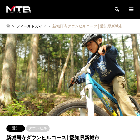
検索
フィールドガイド
新城阿寺ダウンヒルコース│愛知県新城市
愛知
ダウンヒル
新城阿寺ダウンヒルコース│愛知県新城市