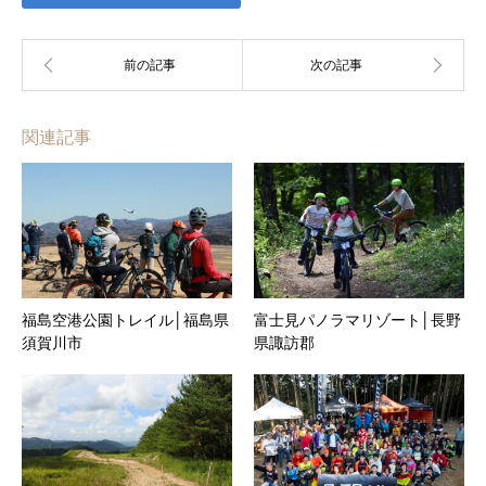
関連記事
福島空港公園トレイル│福島県
富士見パノラマリゾート│長野
須賀川市
県諏訪郡